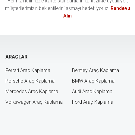
Her hizmetimizde kalite standartlarımızı titizlikle uyguluyor,
müşterilerimizin beklentilerini aşmayı hedefliyoruz.
Randevu
Alın
ARAÇLAR
Ferrari Araç Kaplama
Bentley Araç Kaplama
Porsche Araç Kaplama
BMW Araç Kaplama
Mercedes Araç Kaplama
Audi Araç Kaplama
Volkswagen Araç Kaplama
Ford Araç Kaplama