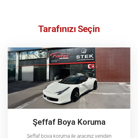
Tarafınızı Seçin
Şeffaf Boya Koruma
Şeffaf boya koruma ile aracınız yeniden