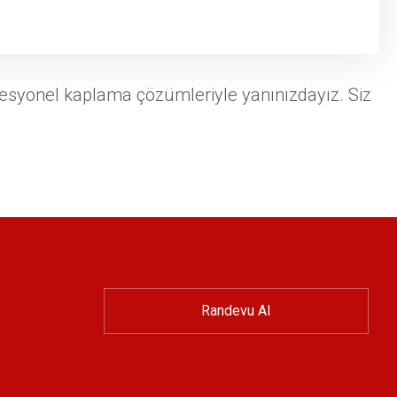
ofesyonel kaplama çözümleriyle yanınızdayız. Siz
Randevu Al