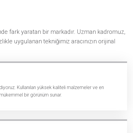
ünde fark yaratan bir markadır. Uzman kadromuz,
ikle uygulanan tekniğimiz aracınızın orijinal
yoruz. Kullanılan yüksek kaliteli malzemeler ve en
adan mükemmel bir görünüm sunar.