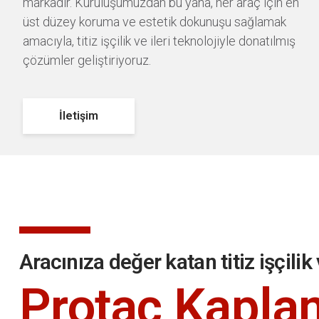
markadır. Kuruluşumuzdan bu yana, her araç için en
üst düzey koruma ve estetik dokunuşu sağlamak
amacıyla, titiz işçilik ve ileri teknolojiyle donatılmış
çözümler geliştiriyoruz.
İletişim
Aracınıza değer katan titiz işçilik
Protac Kapla