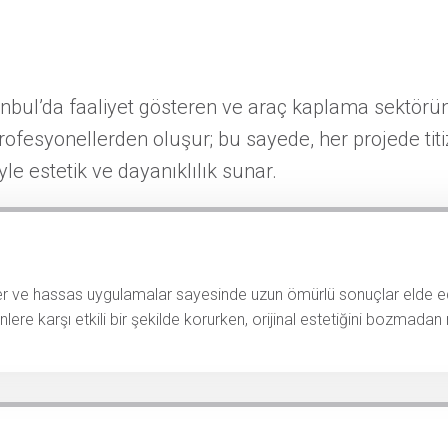
anbul’da faaliyet gösteren ve araç kaplama sektör
fesyonellerden oluşur; bu sayede, her projede titizl
 estetik ve dayanıklılık sunar.
 ve hassas uygulamalar sayesinde uzun ömürlü sonuçlar elde edi
kenlere karşı etkili bir şekilde korurken, orijinal estetiğini bozm