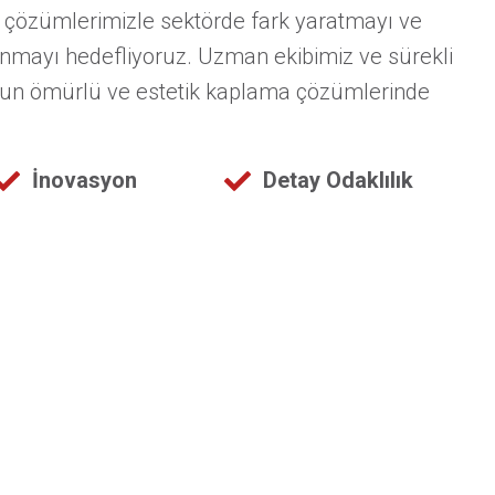
i çözümlerimizle sektörde fark yaratmayı ve
sunmayı hedefliyoruz. Uzman ekibimiz ve sürekli
 uzun ömürlü ve estetik kaplama çözümlerinde
İnovasyon
Detay Odaklılık