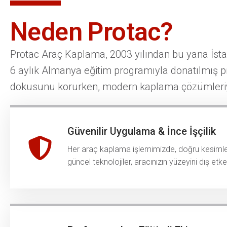
Neden Protac?
Protac Araç Kaplama, 2003 yılından bu yana İst
6 aylık Almanya eğitim programıyla donatılmış pro
dokusunu korurken, modern kaplama çözümleriyle
Güvenilir Uygulama & İnce İşçilik
Her araç kaplama işlemimizde, doğru kesimler
güncel teknolojiler, aracınızın yüzeyini dış et