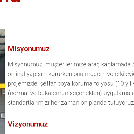
Misyonumuz
Misyonumuz, müşterilerimize araç kaplamada be
orijinal yapısını korurken ona modern ve etkiley
projemizde, şeffaf boya koruma folyosu (10 yıl ve
(normal ve bukalemun seçenekleri) uygulamaları
standartlarımızı her zaman ön planda tutuyoruz
Vizyonumuz