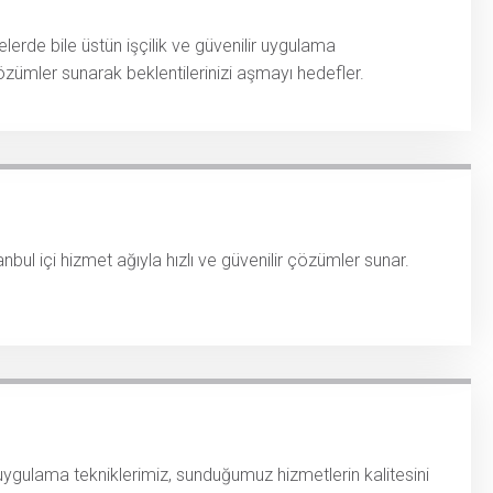
erde bile üstün işçilik ve güvenilir uygulama
zümler sunarak beklentilerinizi aşmayı hedefler.
bul içi hizmet ağıyla hızlı ve güvenilir çözümler sunar.
n uygulama tekniklerimiz, sunduğumuz hizmetlerin kalitesini