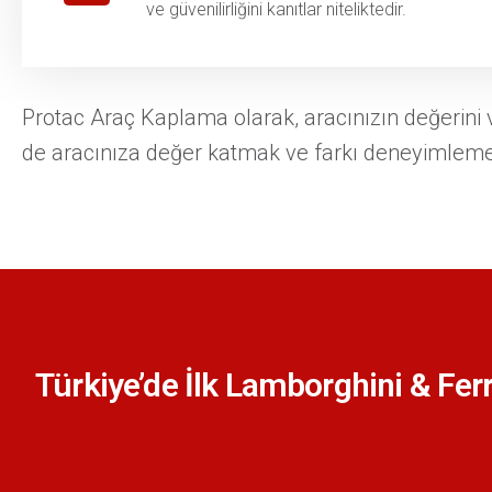
ve güvenilirliğini kanıtlar niteliktedir.
Protac Araç Kaplama olarak, aracınızın değerini 
de aracınıza değer katmak ve farkı deneyimlemek
Türkiye’de İlk Lamborghini & Fer