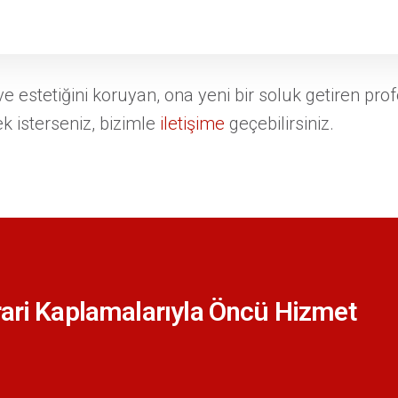
ve estetiğini koruyan, ona yeni bir soluk getiren pr
 isterseniz, bizimle
iletişime
geçebilirsiniz.
rari Kaplamalarıyla Öncü Hizmet