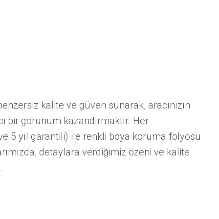
nzersiz kalite ve güven sunarak, aracınızın
ici bir görünüm kazandırmaktır. Her
 5 yıl garantili) ile renkli boya koruma folyosu
mızda, detaylara verdiğimiz özeni ve kalite
.